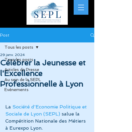
Post
Tous les posts
29 janv. 2024
Tous les posts
Célébrer la Jeunesse et
Articles de Presse
l'Excellence
Au sein de la SEPL
Professionnelle à Lyon
Evénements
La 
Société d'Economie Politique et 
Sociale de Lyon (SEPL)
 salue la 
Compétition Nationale des Métiers 
à Eurexpo Lyon.