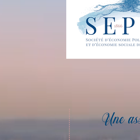
Une ass