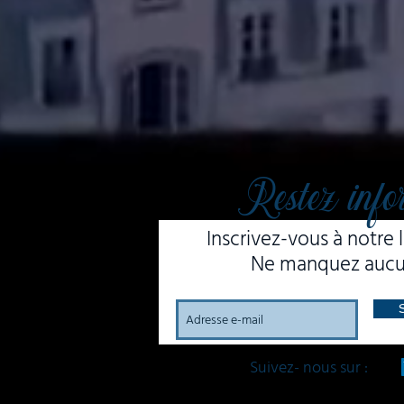
Restez info
Inscrivez-vous à notre l
Ne manquez aucun
Suivez- nous sur :