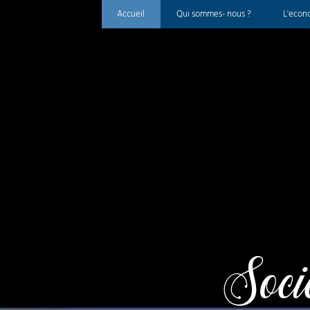
Accueil
Qui sommes- nous ?
L'econo
Soci