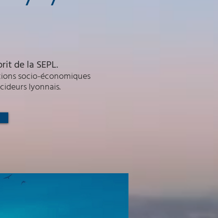
rit de la SEPL.
tions
socio-économiques
cideurs lyonnais.