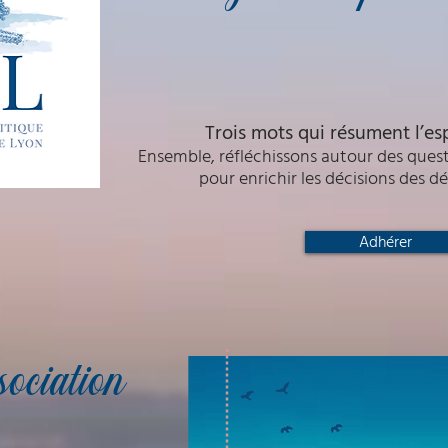
Trois mots qui résument l’esp
Ensemble, réfléchissons
autour des ques
pour enrichir les décisions des dé
Adhérer
ociation