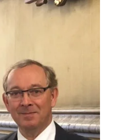
la SEPL nome "l'effet diabolo"