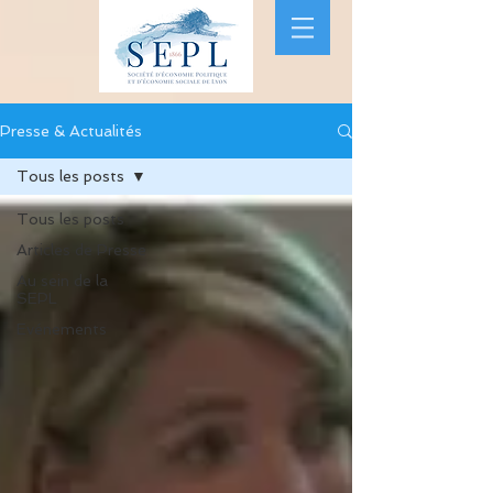
Presse & Actualités
Tous les posts
Tous les posts
Articles de Presse
Au sein de la
SEPL
Evénements