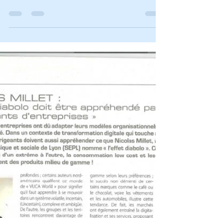
très éclairante sur les challenges de la
transformation digitale