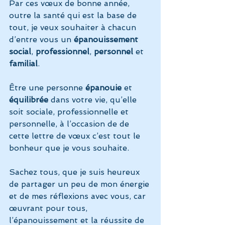
Par ces vœux de bonne année, 
outre la santé qui est la base de 
tout, je veux souhaiter à chacun 
d’entre vous un 
épanouissement 
social
, 
professionnel
, 
personnel
 et 
familial
.
Être une personne 
épanouie
 et 
équilibrée
 dans votre vie, qu’elle 
soit sociale, professionnelle et 
personnelle, à l’occasion de de 
cette lettre de vœux c’est tout le 
bonheur que je vous souhaite.
Sachez tous, que je suis heureux 
de partager un peu de mon énergie 
et de mes réflexions avec vous, car 
œuvrant pour tous, 
l’épanouissement et la réussite de 