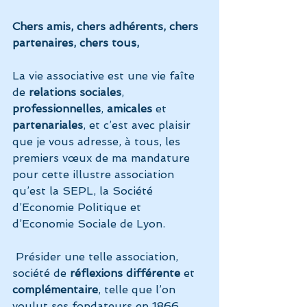
Chers amis, chers adhérents, chers 
partenaires, chers tous,
La vie associative est une vie faîte 
de
 relations sociales
, 
professionnelles
, 
amicales
 et 
partenariales
, et c’est avec plaisir 
que je vous adresse, à tous, les 
premiers vœux de ma mandature 
pour cette illustre association 
qu’est la SEPL, la Société 
d’Economie Politique et 
d’Economie Sociale de Lyon.
 Présider une telle association, 
société de 
réflexions différente
 et 
complémentaire
, telle que l’on 
voulut ses fondateurs en 1866, 