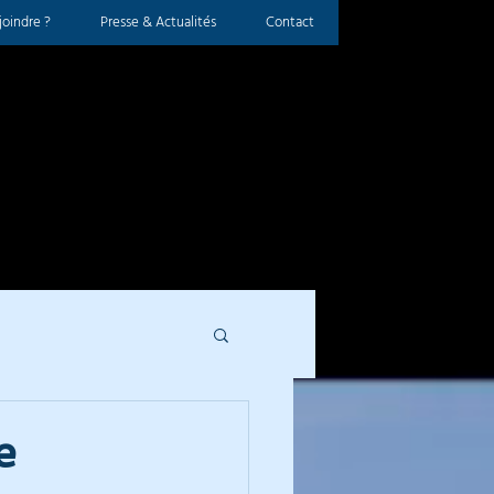
oindre ?
Presse & Actualités
Contact
e