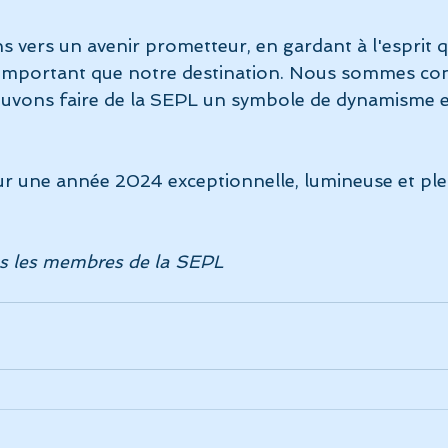
 vers un avenir prometteur, en gardant à l'esprit q
 important que notre destination. Nous sommes con
uvons faire de la SEPL un symbole de dynamisme e
r une année 2024 exceptionnelle, lumineuse et plei
us les membres de la SEPL