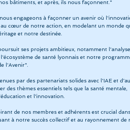
s bâtiments, et après, ils nous façonnent."
nous engageons à façonner un avenir où l'innovatio
 au cœur de notre action, en modelant un monde qui
ritage et notre destinée.
oursuit ses projets ambitieux, notamment l'analyse
l'écosystème de santé lyonnais et notre programm
 l'Avenir". 
utenues par des partenariats solides avec l'IAE et d'a
der des thèmes essentiels tels que la santé mentale, 
'éducation et l'innovation. 
spirant de nos membres et adhérents est crucial dans
ant à notre succès collectif et au rayonnement de 