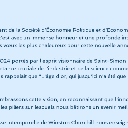
ent de la Société d'Économie Politique et d'Economi
 c'est avec un immense honneur et une profonde ins
s vœux les plus chaleureux pour cette nouvelle ann
24 portés par l'esprit visionnaire de Saint-Simon q
rtance cruciale de l'industrie et de la science comm
 rappelait que "L'âge d'or, qui jusqu'ici n'a été que 
brassons cette vision, en reconnaissant que l'innov
les piliers sur lesquels nous bâtirons un avenir meil
se intemporelle de Winston Churchill nous enseign