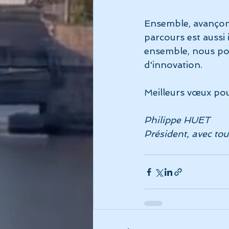
Ensemble, avançons
parcours est aussi
ensemble, nous po
d'innovation.
Meilleurs vœux pou
Philippe HUET
Président, avec to