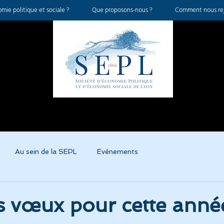
mie politique et sociale ?
Que proposons-nous ?
Comment nous rej
Au sein de la SEPL
Evénements
s vœux pour cette anné