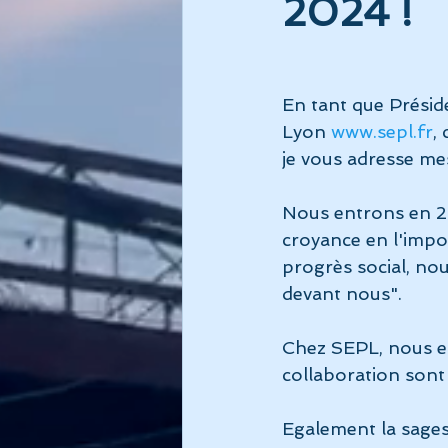
2024 !
En tant que Présid
Lyon 
www.sepl.fr
,
je vous adresse me
Nous entrons en 20
croyance en l'impo
progrès social, nous
devant nous".
Chez SEPL, nous em
collaboration sont 
Egalement la sages