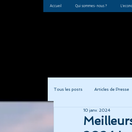
Accueil
Qui sommes- nous ?
L'econo
Tous les posts
Articles de Presse
10 janv. 2024
Meilleur