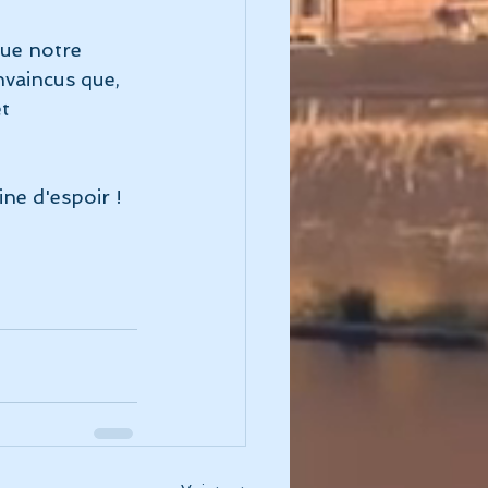
ue notre 
vaincus que, 
t 
ne d'espoir !